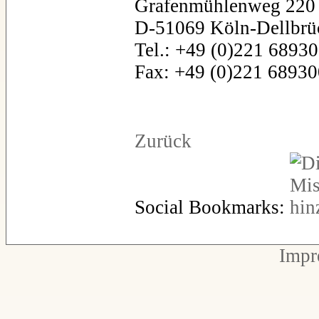
Grafenmühlenweg 220
D-51069 Köln-Dellbrü
Tel.: +49 (0)221 6893
Fax: +49 (0)221 68930
Zurück
Social Bookmarks:
Impr