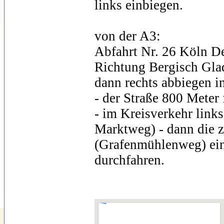
links einbiegen.
von der A3:
Abfahrt Nr. 26 Köln De
Richtung Bergisch Gla
dann rechts abbiegen 
- der Straße 800 Meter
- im Kreisverkehr link
Marktweg) - dann die z
(Grafenmühlenweg) ei
durchfahren.