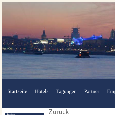
Startseite
Hotels
Tagungen
Partner
Emp
Zurück
Suchen