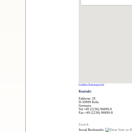
Größere Kartenansicht
Kontakt
Falderstr. 29
D-50999 Köln
Germany
Tel:+49 (2236) 96699-0
Fax:+49 (2236) 96699-8
Zurück
Social Bookmarks: