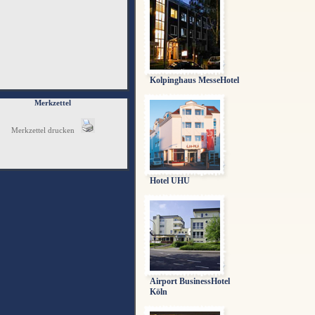
Kolpinghaus MesseHotel
Merkzettel
Merkzettel drucken
Hotel UHU
Airport BusinessHotel
Köln