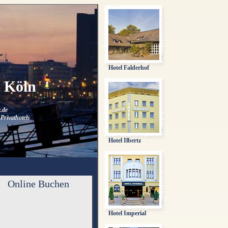
Hotel Falderhof
n Köln
.de
Privathotels
Hotel Ilbertz
Online Buchen
Hotel Imperial