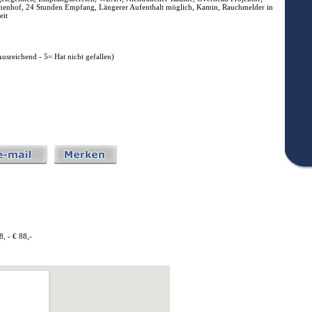
Innenhof, 24 Stunden Empfang, Längerer Aufenthalt möglich, Kamin, Rauchmelder in
eit
Ausreichend - 5= Hat nicht gefallen)
, - € 88,-