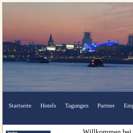
Startseite
Hotels
Tagungen
Partner
Emp
Willkommen bei d
Suchen