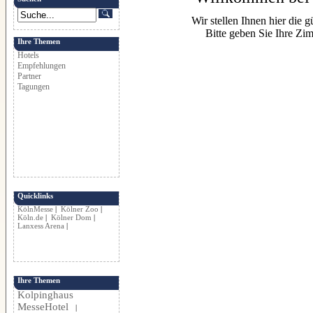
Wir stellen Ihnen hier die g
Bitte geben Sie Ihre Zi
Ihre Themen
Hotels
Empfehlungen
Partner
Tagungen
Quicklinks
KölnMesse
|
Kölner Zoo
|
Köln.de
|
Kölner Dom
|
Lanxess Arena
|
Ihre Themen
Kolpinghaus
MesseHotel
|