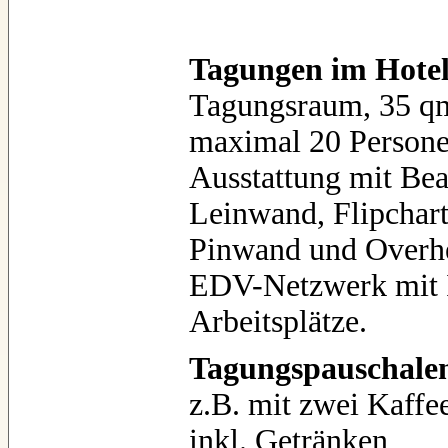
Tagungen im Hot
Tagungsraum, 35 qm
maximal 20 Persone
Ausstattung mit Be
Leinwand, Flipchart
Pinwand und Overhe
EDV-Netzwerk mit I
Arbeitsplätze.
Tagungspauschalen
z.B. mit zwei Kaffe
inkl. Getränken