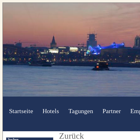
Startseite
Hotels
Tagungen
Partner
Emp
Zurück
Suchen