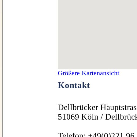
Größere Kartenansicht
Kontakt
Dellbrücker Hauptstra
51069 Köln / Dellbrüc
Telefon: +49(0)221 96