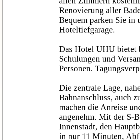
allen Zimmern kostenfr
Renovierung aller Bad
Bequem parken Sie in 
Hoteltiefgarage.
Das Hotel UHU bietet 
Schulungen und Versam
Personen. Tagungsverp
Die zentrale Lage, nah
Bahnanschluss, auch z
machen die Anreise und
angenehm. Mit der S-Ba
Innenstadt, den Haupt
in nur 11 Minuten, Abf