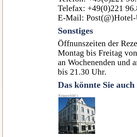
Telefax: +49(0)221 96
E-Mail: Post(@)Hotel
Sonstiges
Öffnunszeiten der Rez
Montag bis Freitag von
an Wochenenden und an
bis 21.30 Uhr.
Das könnte Sie auch 
Knippschild´s