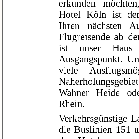
erkunden möchten
Hotel Köln ist de
Ihren nächsten A
Flugreisende ab d
ist unser Haus e
Ausgangspunkt. Uns
viele Ausflugsmö
Naherholungsgebie
Wahner Heide ode
Rhein.
Verkehrsgünstige L
die Buslinien 151 u