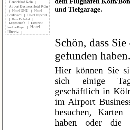
dem Flughafen Köln/Bonn
Handelshof Köln
|
Airport BusinessHotel Köln
und Tiefgarage.
Hotel UHU
Hotel
|
|
Boulevard
Hotel Imperial
|
|
|
Hotel Falderhof
|
Knippschild´s
Fotografie
Hotel
|
Joachim Rieger
Ilbertz
|
Schön, dass Sie
gefunden haben
Hier können Sie s
sich einige Ta
geschäftlich in Köl
im Airport Busines
besuchen, Karten
haben oder die S