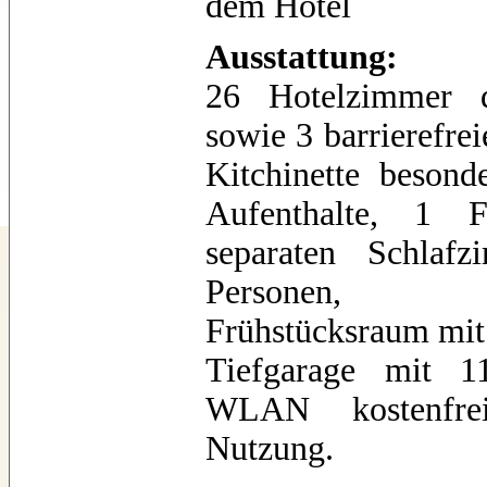
dem Hotel
Ausstattung:
26 Hotelzimmer 
sowie 3 barrierefr
Kitchinette besond
Aufenthalte, 1 
separaten Schlaf
Persone
Frühstücksraum mit
Tiefgarage mit 11
WLAN kostenfrei
Nutzung.