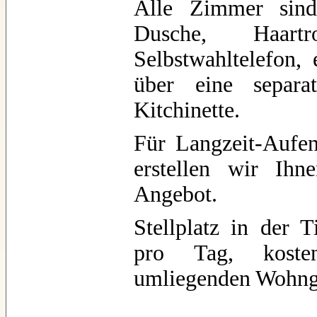
Alle Zimmer sind
Dusche, Haar
Selbstwahltelefon,
über eine separa
Kitchinette.
Für Langzeit-Aufen
erstellen wir Ihn
Angebot.
Stellplatz in der 
pro Tag, kosten
umliegenden Wohng