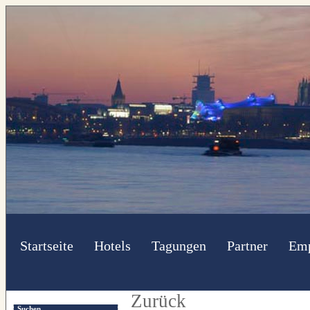
Startseite
Hotels
Tagungen
Partner
Emp
Zurück
Suchen