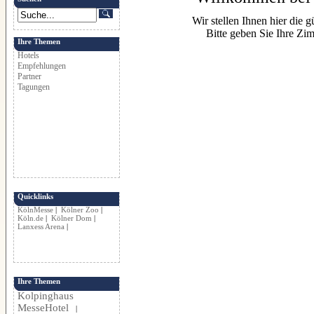
Wir stellen Ihnen hier die g
Bitte geben Sie Ihre Zi
Ihre Themen
Hotels
Empfehlungen
Partner
Tagungen
Quicklinks
KölnMesse
|
Kölner Zoo
|
Köln.de
|
Kölner Dom
|
Lanxess Arena
|
Ihre Themen
Kolpinghaus
MesseHotel
|