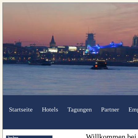
Startseite
Hotels
Tagungen
Partner
Emp
Willkommen bei d
Suchen